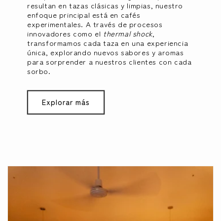
resultan en tazas clásicas y limpias, nuestro
enfoque principal está en cafés
experimentales. A través de procesos
innovadores como el
thermal shock
,
transformamos cada taza en una experiencia
única, explorando nuevos sabores y aromas
para sorprender a nuestros clientes con cada
sorbo.
Explorar más