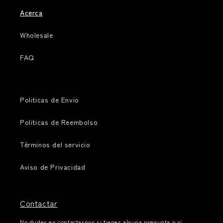
Acerca
Wholesale
FAQ
Politicas de Envio
Politicas de Reembolso
Términos del servicio
Aviso de Privacidad
Contactar
No dudes en contactarnos si tienes alguna pregunta o si