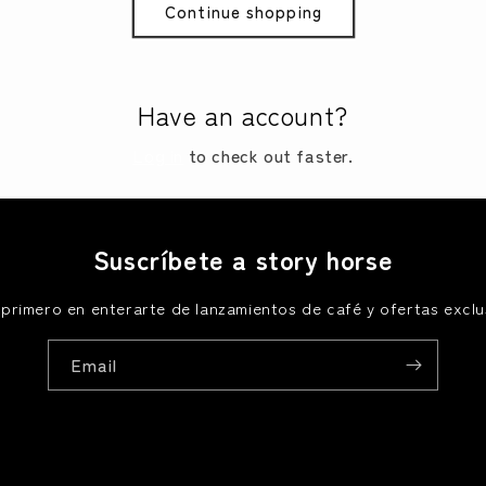
Continue shopping
Have an account?
Log in
to check out faster.
Suscríbete a story horse
 primero en enterarte de lanzamientos de café y ofertas exclu
Email