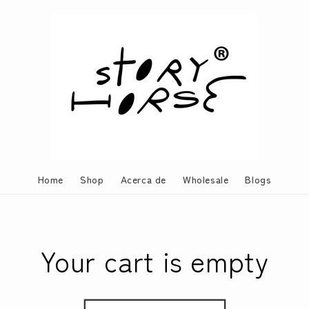
Home
Shop
Acerca de
Wholesale
Blogs
Your cart is empty