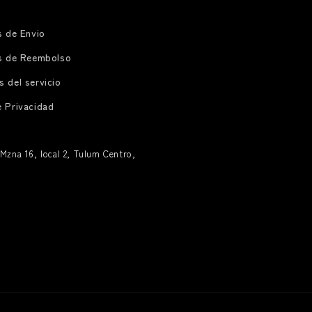
s de Envio
as de Reembolso
 del servicio
e Privacidad
Mzna 16, local 2, Tulum Centro,