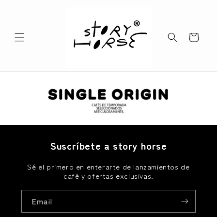
Skip to
content
Cart
Suscríbete a story horse
Sé el primero en enterarte de lanzamientos de
café y ofertas exclusivas.
Email