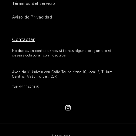
Términos del servicio
Aviso de Privacidad
Contactar
No dudes en contactarnos si tienes alguna pregunta o si
deseas colaborar con nosotros.
Avenida Kukulcán con Calle Tauro Mzna 16, local 2, Tulum
Centro, 77760 Tulum, Q.R.
Tel: 9983470115
Instagram
Language